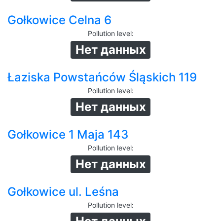
Gołkowice Celna 6
Pollution level
:
Нет данных
Łaziska Powstańców Śląskich 119
Pollution level
:
Нет данных
Gołkowice 1 Maja 143
Pollution level
:
Нет данных
Gołkowice ul. Leśna
Pollution level
: